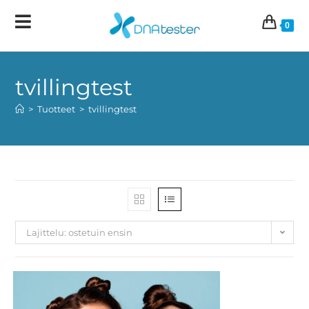
0
tvillingtest
>
Tuotteet
>
tvillingtest
Lajittelu: ostetuin ensin