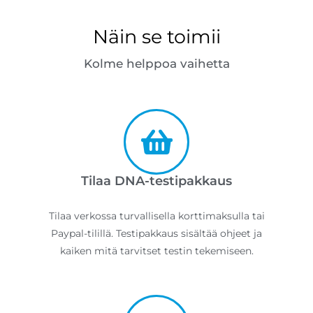
Näin se toimii
Kolme helppoa vaihetta
Tilaa DNA-testipakkaus
Tilaa verkossa turvallisella korttimaksulla tai
Paypal-tilillä. Testipakkaus sisältää ohjeet ja
kaiken mitä tarvitset testin tekemiseen.