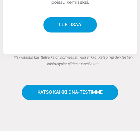
poissulkemiseksi.
LUE LISÄÄ
*Isyystestin käsittelyaika on normaalisti yksi viikko. Katso muiden testien
käsittelyajat niiden tuotesivuilta.
KATSO KAIKKI DNA-TESTIMME