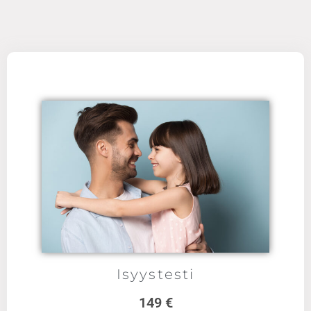
Isyystesti
149 €