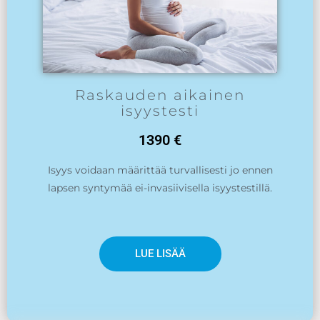
Raskauden aikainen
isyystesti
1390 €
Isyys voidaan määrittää turvallisesti jo ennen
lapsen syntymää ei-invasiivisella isyystestillä.
LUE LISÄÄ