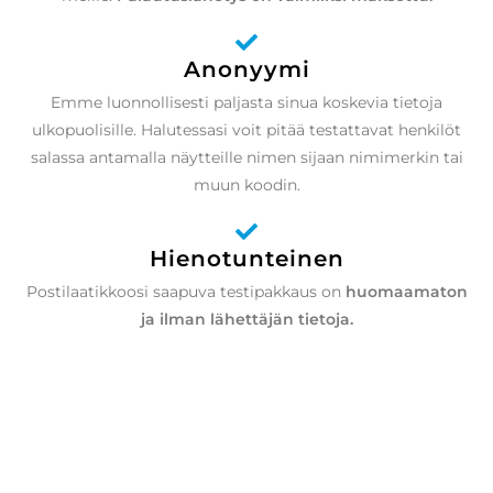
Anonyymi
Emme luonnollisesti paljasta sinua koskevia tietoja
ulkopuolisille. Halutessasi voit pitää testattavat henkilöt
salassa antamalla näytteille nimen sijaan nimimerkin tai
muun koodin.
Hienotunteinen
Postilaatikkoosi saapuva testipakkaus on
huomaamaton
ja ilman lähettäjän tietoja.