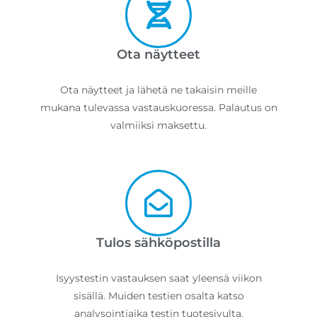
Ota näytteet
Ota näytteet ja lähetä ne takaisin meille
mukana tulevassa vastauskuoressa. Palautus on
valmiiksi maksettu.
Tulos sähköpostilla
Isyystestin vastauksen saat yleensä viikon
sisällä. Muiden testien osalta katso
analysointiaika testin tuotesivulta.