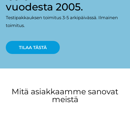
vuodesta 2005.
Testipakkauksen toimitus 3-5 arkipäivässä. Ilmainen
toimitus.
TILAA TÄSTÄ
Mitä asiakkaamme sanovat
meistä