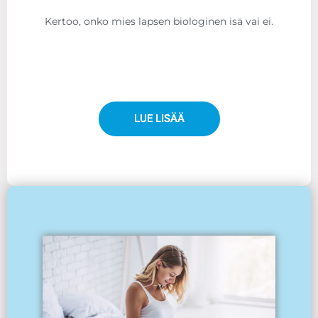
Kertoo, onko mies lapsen biologinen isä vai ei.
LUE LISÄÄ