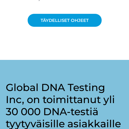
TÄYDELLISET OHJEET
Global DNA Testing
Inc, on toimittanut yli
30 000 DNA-testiä
tyytyväisille asiakkaille