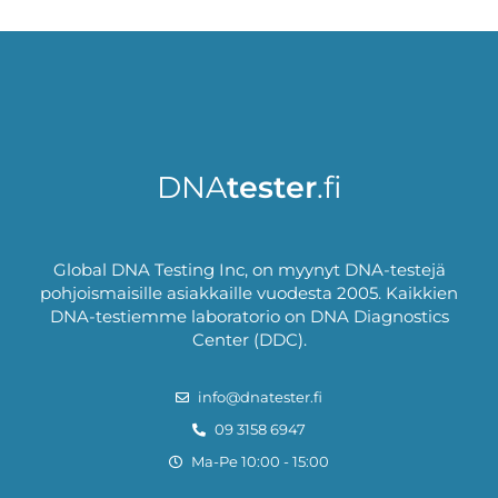
DNA
tester
.fi
Global DNA Testing Inc, on myynyt DNA-testejä
pohjoismaisille asiakkaille vuodesta 2005. Kaikkien
DNA-testiemme laboratorio on DNA Diagnostics
Center (DDC).
info@dnatester.fi
09 3158 6947
Ma-Pe 10:00 - 15:00