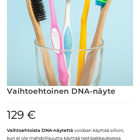
Vaihtoehtoinen DNA-näyte
129
€
Vaihtoehtoista DNA-näytettä
voidaan käyttää silloin,
kun ei ole mahdollisuutta käyttää testipakkauksessa