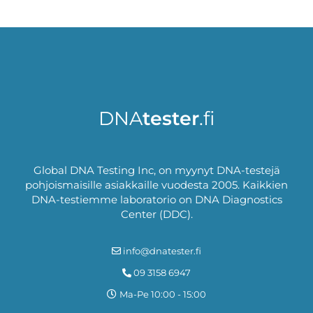
DNA
tester
.fi
Global DNA Testing Inc, on myynyt DNA-testejä
pohjoismaisille asiakkaille vuodesta 2005. Kaikkien
DNA-testiemme laboratorio on DNA Diagnostics
Center (DDC).
info@dnatester.fi
09 3158 6947
Ma-Pe 10:00 - 15:00