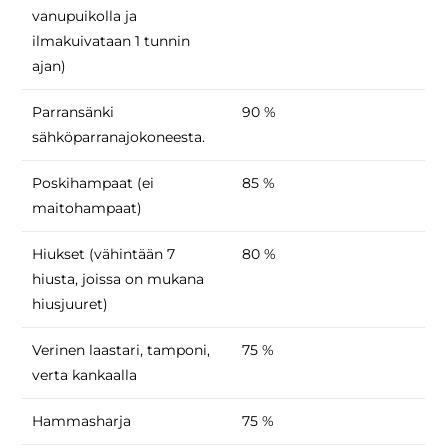
vanupuikolla ja
ilmakuivataan 1 tunnin
ajan)
Parransänki
90 %
sähköparranajokoneesta.
Poskihampaat (ei
85 %
maitohampaat)
Hiukset (vähintään 7
80 %
hiusta, joissa on mukana
hiusjuuret)
Verinen laastari, tamponi,
75 %
verta kankaalla
Hammasharja
75 %