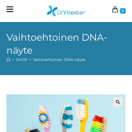
0
Vaihtoehtoinen DNA-
näyte
>
SHOP
>
Vaihtoehtoinen DNA-näyte