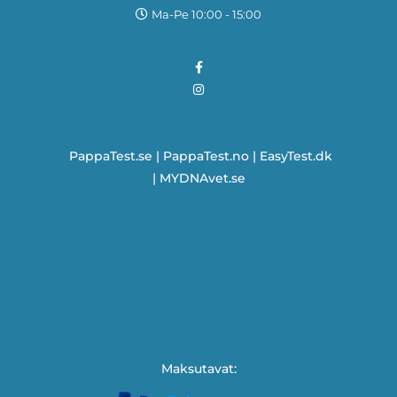
Ma-Pe 10:00 - 15:00
PappaTest.se
|
PappaTest.no
|
EasyTest.dk
|
MYDNAvet.se
Maksutavat: