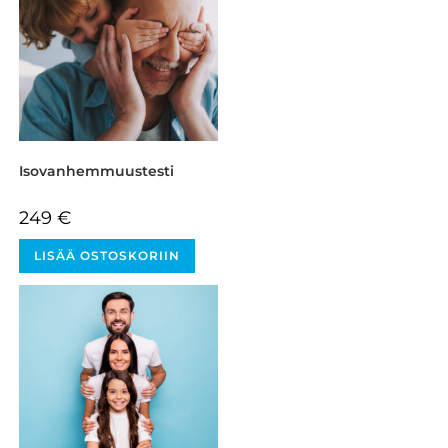
Isovanhemmuustesti
249
€
LISÄÄ OSTOSKORIIN