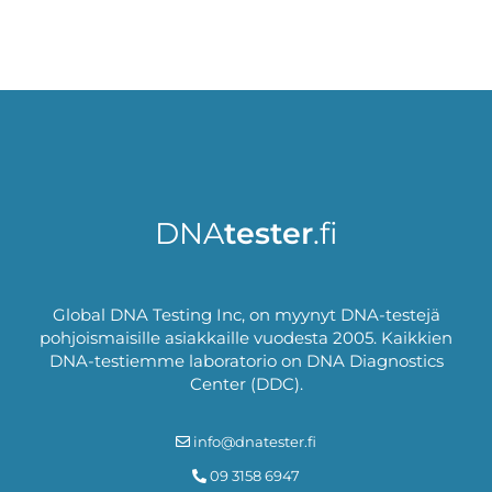
DNA
tester
.fi
Global DNA Testing Inc, on myynyt DNA-testejä
pohjoismaisille asiakkaille vuodesta 2005. Kaikkien
DNA-testiemme laboratorio on DNA Diagnostics
Center (DDC).
info@dnatester.fi
09 3158 6947