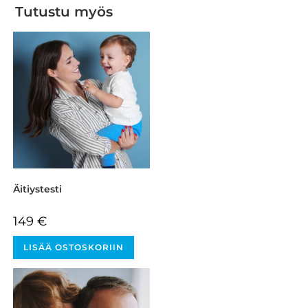
Tutustu myös
Äitiystesti
149
€
LISÄÄ OSTOSKORIIN