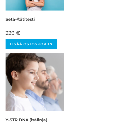
Setä-/tätitesti
229
€
LISÄÄ OSTOSKORIIN
Y-STR DNA (isälinja)