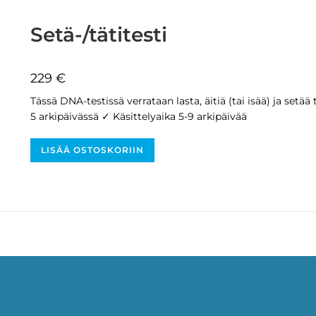
Setä-/tätitesti
229
€
Tässä DNA-testissä verrataan lasta, äitiä (tai isää) ja setä
5 arkipäivässä ✓ Käsittelyaika 5-9 arkipäivää
LISÄÄ OSTOSKORIIN