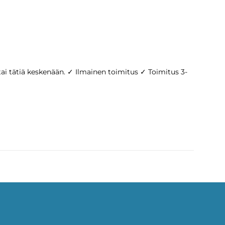
ä tai tätiä keskenään. ✓ Ilmainen toimitus ✓ Toimitus 3-